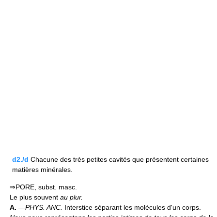
d2./d
Chacune des très petites cavités que présentent certaines
matières minérales.
⇒PORE, subst. masc.
Le plus souvent
au plur.
A.
—
PHYS. ANC.
Interstice séparant les molécules d'un corps.