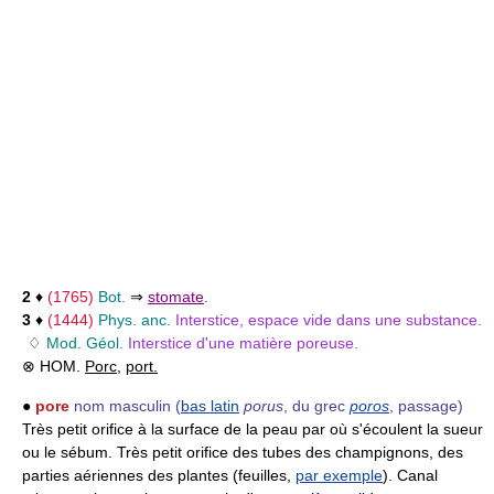
2
♦
(1765)
Bot.
⇒
stomate
.
3
♦
(1444)
Phys. anc.
Interstice, espace vide dans une substance.
♢
Mod. Géol.
Interstice d'une matière poreuse.
⊗ HOM.
Porc
,
port.
●
pore
nom masculin
(
bas latin
porus
, du grec
poros
, passage)
Très petit orifice à la surface de la peau par où s'écoulent la sueur
ou le sébum. Très petit orifice des tubes des champignons, des
parties aériennes des plantes (feuilles,
par exemple
). Canal